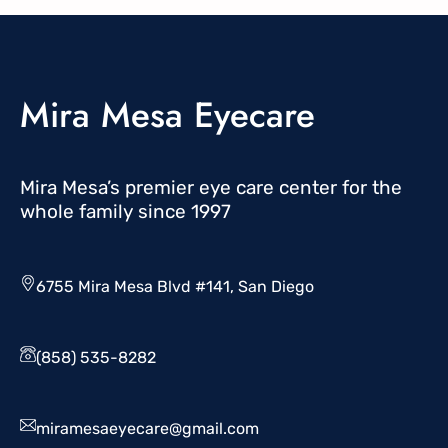
Mira Mesa Eyecare
Mira Mesa’s premier eye care center for the
whole family since 1997
6755 Mira Mesa Blvd #141, San Diego
(858) 535-8282
miramesaeyecare@gmail.com