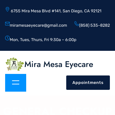
6755 Mira Mesa Blvd #141, San Diego, CA 92121
miramesaeyecare@gmail.com
(858) 535-8282
Mon, Tues, Thurs, Fri 9:30a – 6:00p
Mira Mesa Eyecare
Appointments
GENERAL CHECKUP