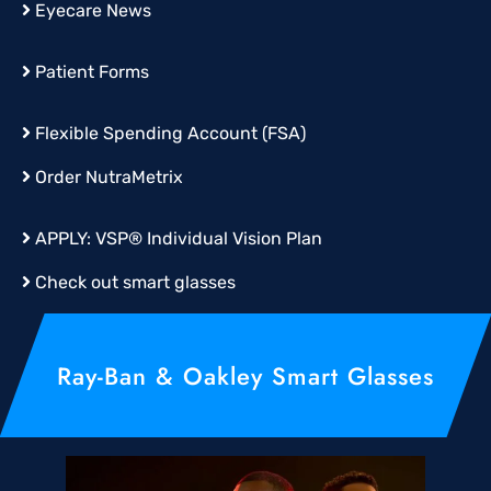
Eyecare News
Patient Forms
Flexible Spending Account (FSA)
Order
NutraMetrix
APPLY:
VSP® Individual Vision Plan
Check out smart glasses
Ray-Ban & Oakley Smart Glasses