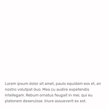
Lorem ipsum dolor sit amet, paulo equidem eos et, an
nostro volutpat duo. Mea cu audire expetendis
intellegam. Rebum ornatus feugait in mei, qui eu
platonem deseruisse. Iriure assueverit ex est.