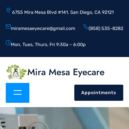
6755 Mira Mesa Blvd #141, San Diego, CA 92121
miramesaeyecare@gmail.com
(858) 535-8282
Mon, Tues, Thurs, Fri 9:30a – 6:00p
Mira Mesa Eyecare
Appointments