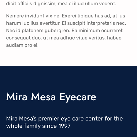
dicit officiis dignissim, mea ei illud ullum vocent.
Nemore invidunt vix ne. Exerci tibique has ad, at ius
harum lucilius evertitur. Ei suscipit interpretaris nec.
Nec id platonem gubergren. Ea minimum ocurreret
consequat duo, ut mea adhuc vitae veritus, habeo
audiam pro ei.
Mira Mesa Eyecare
Mira Mesa’s premier eye care center for the
whole family since 1997