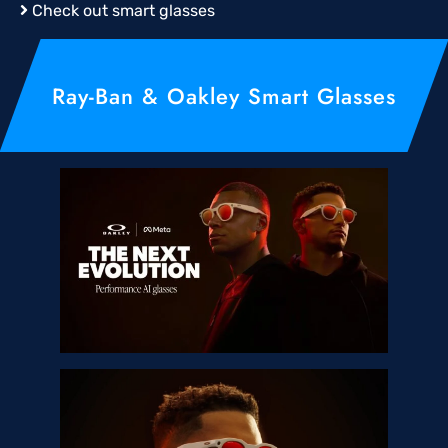
Check out smart glasses
Ray-Ban & Oakley Smart Glasses