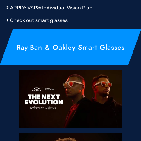
APPLY:
VSP® Individual Vision Plan
Check out smart glasses
Ray-Ban & Oakley Smart Glasses