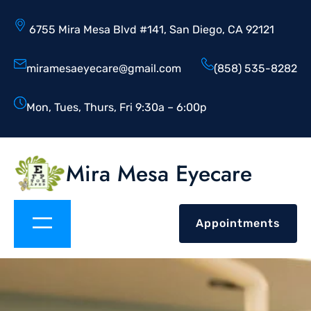
6755 Mira Mesa Blvd #141, San Diego, CA 92121
miramesaeyecare@gmail.com
(858) 535-8282
Mon, Tues, Thurs, Fri 9:30a – 6:00p
Mira Mesa Eyecare
Appointments